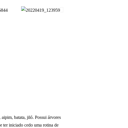
pim, batata, jiló. Possui árvores
 ter iniciado cedo uma rotina de