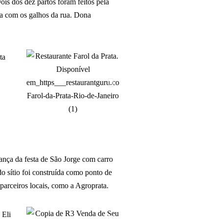
ois dos dez partos foram feitos pela
va com os galhos da rua. Dona
rança da festa de São Jorge com carro
do sítio foi construída como ponto de
 parceiros locais, como a Agroprata.