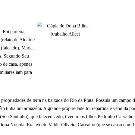
Foi parteira,
relato de Aldair e
(falecido), Maria,
es. Segundo Seu
co de casa, apenas
miliares iam para
s propriedades de terra na baixada do Rio da Prata. Possuía um campo
 tinha um armazém. A grande propriedade foi repartida e vendida por 
 Santinho), que faleceu cedo, tiveram os filhos Pedrinho Carvalho, 
e Dona Nonola. Era avó de
V
aldir Oliveira Carvalho (que se casou com 