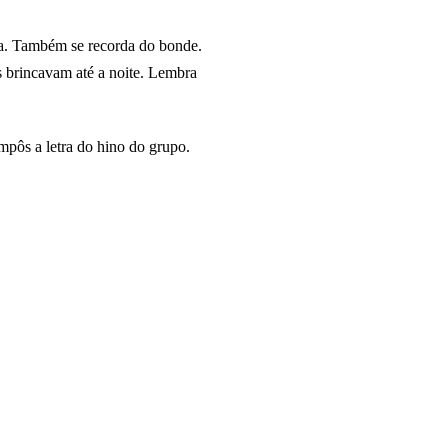
va. Também se recorda do bonde.
s brincavam até a noite. Lembra
ompôs a letra do hino do grupo.