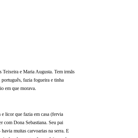
s Teixeira e Maria Augusta. Tem irmãs
português, fazia fogueira e tinha
ítio em que morava.
e licor que fazia em casa (fervia
ler com Dona Sebastiana. Seu pai
avia muitas carvoarias na serra. E