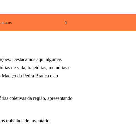
ontatos
erações. Destacamos aqui algumas
rias de vida, trajetórias, memórias e
ao Maciço da Pedra Branca e ao
rias coletivas da região, apresentando
os trabalhos de inventário