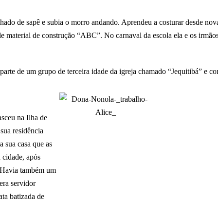
lhado de sapê e subia o morro andando. Aprendeu a costurar desde no
de material de construção “ABC”. No carnaval da escola ela e os irmão
z parte de um grupo de terceira idade da igreja chamado “Jequitibá” e c
sceu na Ilha de
 sua residência
a sua casa que as
 cidade, após
. Havia também um
era servidor
ata batizada de