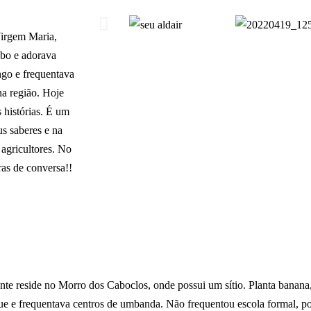
Virgem Maria,
mbo e adorava
ngo e frequentava
 na região. Hoje
 histórias. É um
s saberes e na
 agricultores. No
ras de conversa!!
reside no Morro dos Caboclos, onde possui um sítio. Planta banana, ai
e e frequentava centros de umbanda. Não frequentou escola formal, por