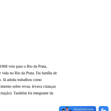
968 veio para o Rio da Prata,
 vida no Rio da Prata. Da família de
. Já adulta trabalhou como
imento sobre ervas, levava crianças
criação). Também foi integrante da