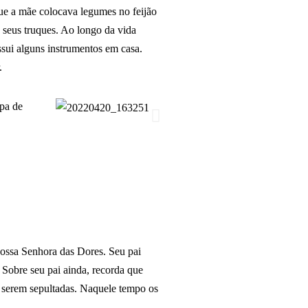
que a mãe colocava legumes no feijão
s seus truques. Ao longo da vida
ssui alguns instrumentos em casa.
r.
 Nossa Senhora das Dores. Seu pai
 Sobre seu pai ainda, recorda que
a serem sepultadas. Naquele tempo os