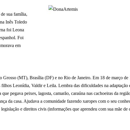
de sua família,
ina Inês Toledo
rna foi Leona
spanhol. Foi
, morava em
o Grosso (MT), Brasília (DF) e no Rio de Janeiro. Em 18 de março de 1
ilhos Leonídia, Valdir e Leila. Lembra das dificuldades na adaptação e
que pegava peixes, lagosta, camarão, caraúna nas cachoeiras da região
ança da casa. Ajudava a comunidade fazendo xaropes com o seu conhec
legislação e direitos civis (informações que aprendeu com sua mãe de 