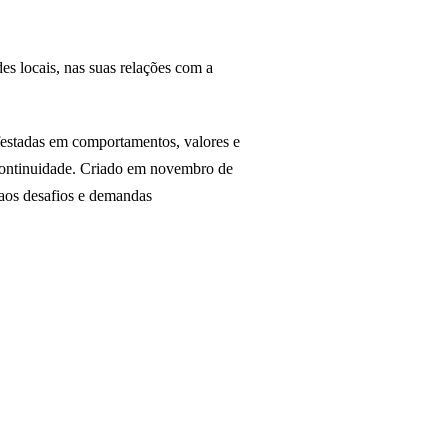
es locais, nas suas relações com a
festadas em comportamentos, valores e
 continuidade. Criado em novembro de
 aos desafios e demandas