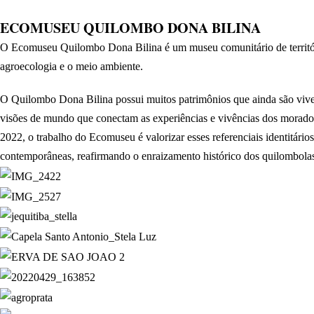
ECOMUSEU QUILOMBO DONA BILINA
O Ecomuseu Quilombo Dona Bilina é um museu comunitário de território,
agroecologia e o meio ambiente.
O Quilombo Dona Bilina possui muitos patrimônios que ainda são viven
visões de mundo que conectam as experiências e vivências dos morado
2022, o trabalho do Ecomuseu é valorizar esses referenciais identitári
contemporâneas, reafirmando o enraizamento histórico dos quilombola