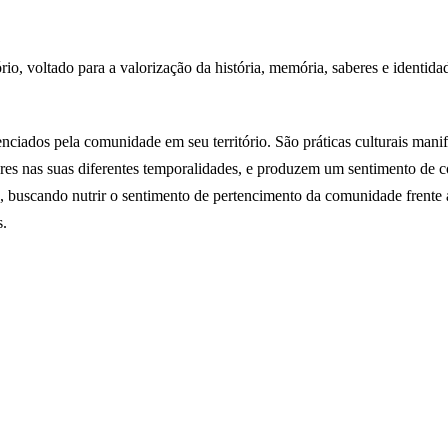
 voltado para a valorização da história, memória, saberes e identidad
ciados pela comunidade em seu território. São práticas culturais mani
res nas suas diferentes temporalidades, e produzem um sentimento de
os, buscando nutrir o sentimento de pertencimento da comunidade frente
s.