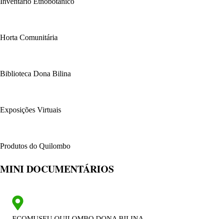
Inventário Etnobotânico
Horta Comunitária
Biblioteca Dona Bilina
Exposições Virtuais
Produtos do Quilombo
MINI DOCUMENTÁRIOS
ECOMUSEU QUILOMBO DONA BILINA